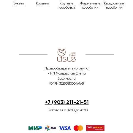
Букеты
Корзины
Круглые
Фирменные
Квадратные
коробочки
коробочки
коробочки
Правообладатель логотипа
- ИП Молдавская Елена
Вадимовна
(ОГРН 322508100046763)
+7 (903) 211-21-51
Работает с 09:00 до 20:00