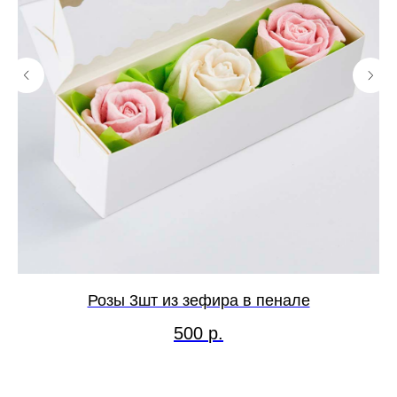
Розы 3шт из зефира в пенале
500
р.