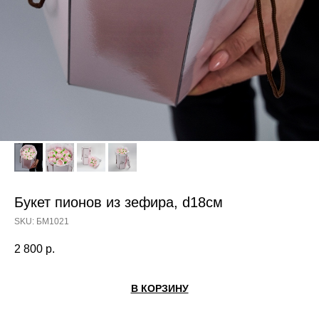
Букет пионов из зефира, d18см
SKU:
БМ1021
2 800
р.
В КОРЗИНУ