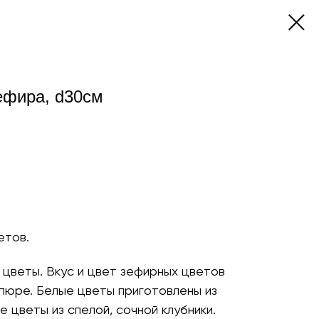
зефира, d30см
етов.
 цветы. Вкус и цвет зефирных цветов
пюре. Белые цветы приготовлены из
е цветы из спелой, сочной клубники.