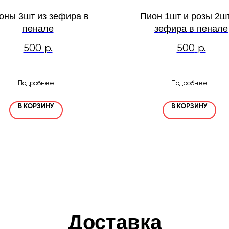
оны 3шт из зефира в
Пион 1шт и розы 2шт
пенале
зефира в пенале
500
р.
500
р.
Подробнее
Подробнее
В КОРЗИНУ
В КОРЗИНУ
Доставка