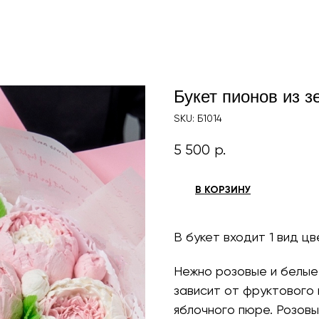
Букет пионов из 
SKU:
Б1014
5 500
р.
В КОРЗИНУ
В букет входит 1 вид цв
Нежно розовые и белые
зависит от фруктового 
яблочного пюре. Розовы