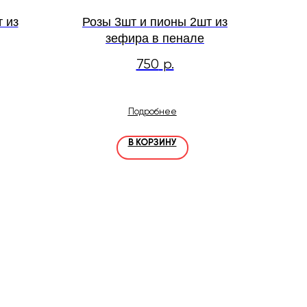
 из
Розы 3шт и пионы 2шт из
зефира в пенале
750
р.
Подробнее
В КОРЗИНУ