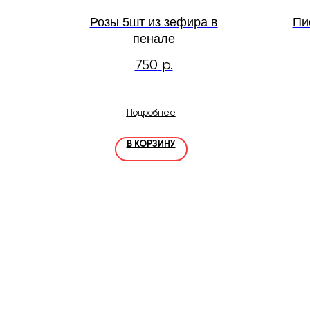
Розы 5шт из зефира в
Пи
пенале
750
р.
Подробнее
В КОРЗИНУ