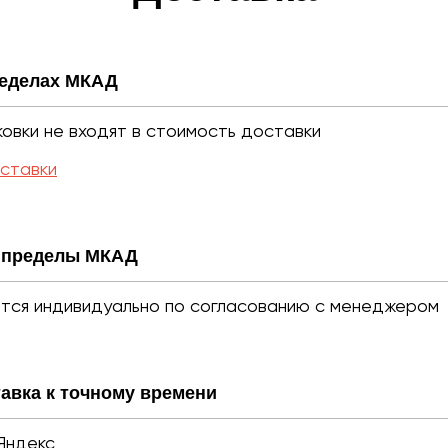
ределах МКАД
овки не входят в стоимость доставки
оставки
а пределы МКАД
тся индивидуально по согласованию с менеджером
авка к точному времени
Яндекс