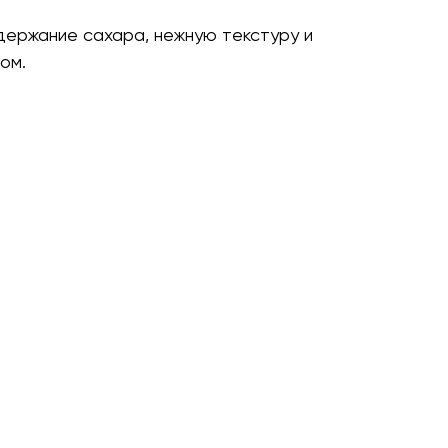
держание сахара, нежную текстуру и
ом.