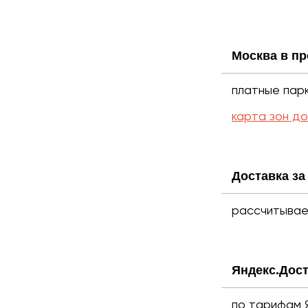
Москва в п
платные парк
карта зон д
Доставка з
рассчитывае
Яндекс.Дост
по тарифам 