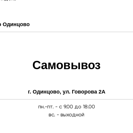
о Одинцово
Самовывоз
г. Одинцово, ул. Говорова 2А
пн.-пт. - c 9.00 до 18.00
вс. - выходной