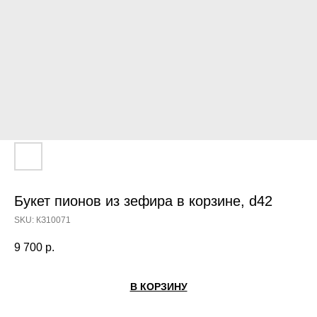
Букет пионов из зефира в корзине, d42
SKU:
КЗ10071
9 700
р.
В КОРЗИНУ